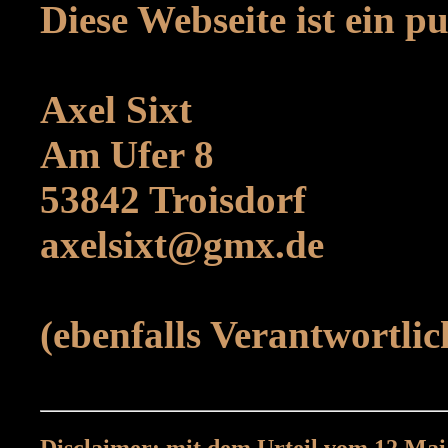
Diese Webseite ist ein p
Axel Sixt
Am Ufer 8
53842 Troisdorf
axelsixt@gmx.de
(ebenfalls Verantwortli
Disclaimer: mit dem Urteil vom 12.Ma