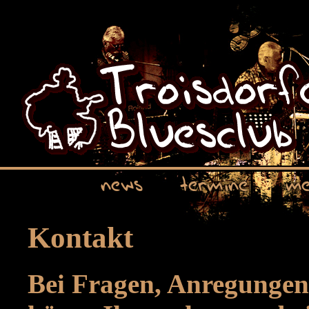
news
termine
me
Kontakt
Bei Fragen, Anregungen 