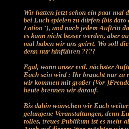
Wir hatten jetzt schon ein paar mal d
bei Euch spielen zu dürfen (bis dato
Lotion"), und nach jedem Auftritt da
es kann nicht besser werden, aber au
mal haben wir uns geirrt. Wo soll di
denn nur hinführen ????
Egal, wann unser evtl. nächster Auftr
Euch sein wird : Ihr braucht nur zu 
wir kommen mit großer (Vor-)Freud
heute brennen wir darauf.
Bis dahin wünschen wir Euch weiter
gelungene Veranstaltungen, denn Eu
tolles, treues Publikum ist es mehr al
Auch auf diesem Weg möchten wir u