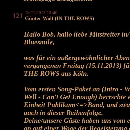
18.11.2013 13:40
121
Günter Wolf (IN THE ROWS)
Hallo Bob, hallo liebe Mitstreiter i
Bluesmile,
was für ein außergewöhnlicher Abe
vergangenen Freitag (15.11.2013) fü
THE ROWS aus Köln.
Vom ersten Song-Paket an (Intro - W
Well - Can't Get Enough) herrschte e
Einheit Publikum<=>Band, und zwa
auch in dieser Reihenfolge.
Deine/unsere Gäste haben uns vom e
an auf einer Woge der Begeisterung 