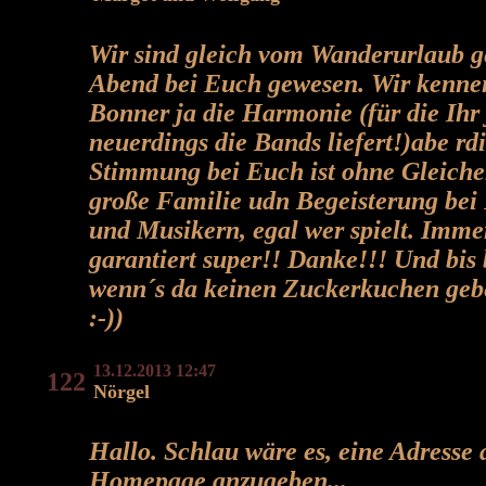
Wir sind gleich vom Wanderurlaub g
Abend bei Euch gewesen. Wir kennen
Bonner ja die Harmonie (für die Ihr 
neuerdings die Bands liefert!)abe rd
Stimmung bei Euch ist ohne Gleiche
große Familie udn Begeisterung bei
und Musikern, egal wer spielt. Imme
garantiert super!! Danke!!! Und bis
wenn´s da keinen Zuckerkuchen gebe
:-))
13.12.2013 12:47
122
Nörgel
Hallo. Schlau wäre es, eine Adresse 
Homepage anzugeben...