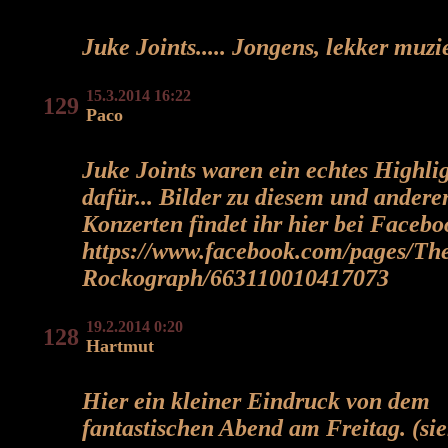
Juke Joints..... Jongens, lekker muzi
15.3.2014 16:22
129
Paco
Juke Joints waren ein echtes Highli
dafür... Bilder zu diesem und andere
Konzerten findet ihr hier bei Facebo
https://www.facebook.com/pages/Th
Rockograph/663110010417073
19.2.2014 0:20
128
Hartmut
Hier ein kleiner Eindruck von dem
fantastischen Abend am Freitag. (si