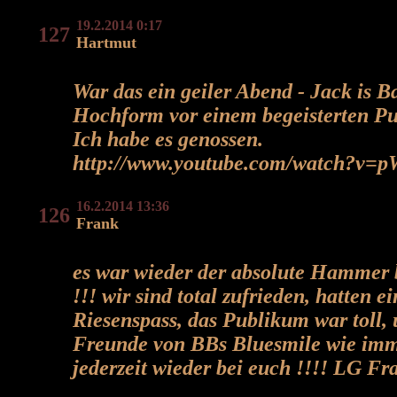
19.2.2014 0:17
127
Hartmut
War das ein geiler Abend - Jack is B
Hochform vor einem begeisterten P
Ich habe es genossen.
http://www.youtube.com/watch?v=p
16.2.2014 13:36
126
Frank
es war wieder der absolute Hammer 
!!! wir sind total zufrieden, hatten e
Riesenspass, das Publikum war toll, 
Freunde von BBs Bluesmile wie imm
jederzeit wieder bei euch !!!! LG Fr