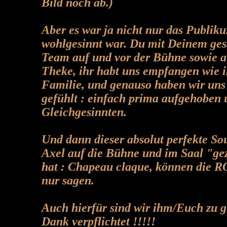
Bild noch ab.)
Aber es war ja nicht nur das Publik
wohlgesinnt war. Du mit Deinem ge
Team auf und vor der Bühne sowie 
Theke, ihr habt uns empfangen wie i
Familie, und genauso haben wir uns
gefühlt : einfach prima aufgehoben 
Gleichgesinnten.
Und dann dieser absolut perfekte So
Axel auf die Bühne und im Saal "ge
hat : Chapeau claque, können die 
nur sagen.
Auch hierfür sind wir ihm/Euch zu 
Dank verpflichtet !!!!!