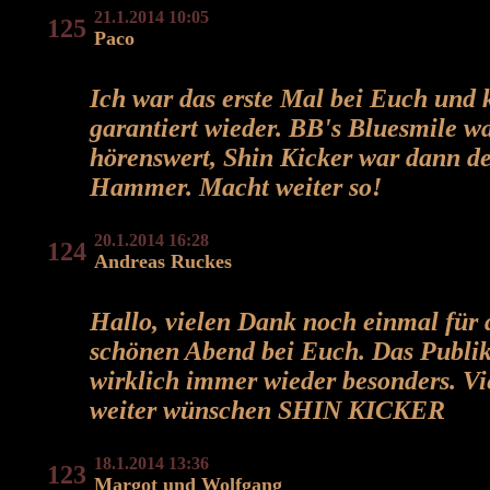
21.1.2014 10:05
125
Paco
Ich war das erste Mal bei Euch un
garantiert wieder. BB's Bluesmile w
hörenswert, Shin Kicker war dann d
Hammer. Macht weiter so!
20.1.2014 16:28
124
Andreas Ruckes
Hallo, vielen Dank noch einmal für 
schönen Abend bei Euch. Das Publik
wirklich immer wieder besonders. Vi
weiter wünschen SHIN KICKER
18.1.2014 13:36
123
Margot und Wolfgang