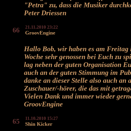
"Petra" zu, dass die Musiker durch
Peter Driessen
21.11.2010 23:22
66
GroovEngine
Hallo Bob, wir haben es am Freitag l
Woche sehr genossen bei Euch zu spi
lag neben der guten Organisation Eu
auch an der guten Stimmung im Pu
danke an dieser Stelle also auch an a
Zuschauer/-hörer, die das mit getra
Vielen Dank und immer wieder gern
GroovEngine
11.10.2010 15:27
65
Shin Kicker