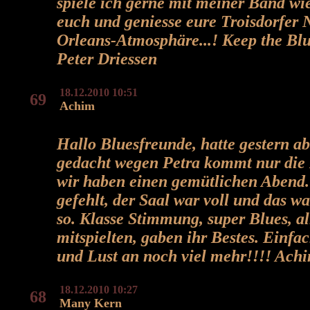
spiele ich gerne mit meiner Band wi
euch und geniesse eure Troisdorfer 
Orleans-Atmosphäre...! Keep the Blu
Peter Driessen
18.12.2010 10:51
69
Achim
Hallo Bluesfreunde, hatte gestern a
gedacht wegen Petra kommt nur die 
wir haben einen gemütlichen Abend.
gefehlt, der Saal war voll und das w
so. Klasse Stimmung, super Blues, all
mitspielten, gaben ihr Bestes. Einfac
und Lust an noch viel mehr!!!! Ach
18.12.2010 10:27
68
Many Kern