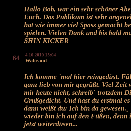
Hallo Bob, war ein sehr schöner Abe
Euch. Das Publikum ist sehr angen
hat wie immer viel Spass gemacht be
spielen. Vielen Dank und bis bald m
SHIN KICKER
4.10.2010 15:04
64
Waltraud
Ich komme ´mal hier reingedüst. Fü
ganz lieb von mir gegrüßt. Viel Zeit 
mir heute nicht, schreib´ trotzdem Di
Grußgedicht. Und hast du erstmal es
dann weißt du: Ich bin da gewesen.¸
wieder bin ich auf den Füßen, denn
jetzt weiterdüsen...